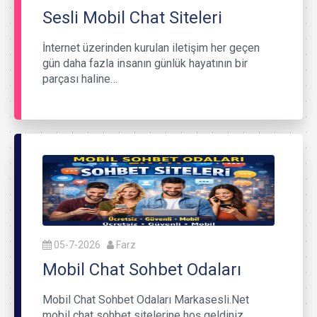
Sesli Mobil Chat Siteleri
İnternet üzerinden kurulan iletişim her geçen
gün daha fazla insanın günlük hayatının bir
parçası haline…
05-7-2026
Farz
Mobil Chat Sohbet Odaları
Mobil Chat Sohbet Odaları Markasesli.Net
mobil chat sohbet sitelerine hoş geldiniz.