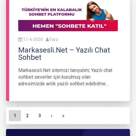
11-4-2026
Farz
Markasesli.Net – Yazılı Chat
Sohbet
Markasesli.Net sitemizi tanıyalım; Yazılı chat
sohbet severler için kurulmuş olan
adresimizde anlık yazılı sohbet edebilme…
Sayfa gezinme
Geçerli Sayfa
Sayfa
Sayfa
1
2
3
›
»