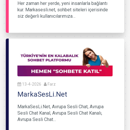
Her zaman her yerde, yeni insanlarla bağlantı
kur. Markasesli.net, sohbet siteleri içerisinde
siz değerli kullanıcılarımıza…
13-4-2026
Farz
MarkaSesLi.Net
MarkaSesLi.Net, Avrupa Sesli Chat, Avrupa
Sesli Chat Kanal, Avrupa Sesli Chat Kanalı,
Avrupa Sesli Chat…