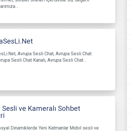
ılarımıza…
aSesLi.Net
Li.Net, Avrupa Sesli Chat, Avrupa Sesli Chat
vrupa Sesli Chat Kanalı, Avrupa Sesli Chat…
 Sesli ve Kameralı Sohbet
ri
Sosyal Dinamiklerde Yeni Katmanlar Mobil sesli ve