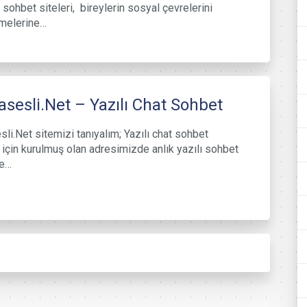
 sohbet siteleri, bireylerin sosyal çevrelerini
tmelerine…
sesli.Net – Yazılı Chat Sohbet
li.Net sitemizi tanıyalım; Yazılı chat sohbet
 için kurulmuş olan adresimizde anlık yazılı sohbet
e…