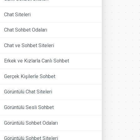
Chat Siteleri
Chat Sohbet Odaları
Chat ve Sohbet Siteleri
Erkek ve Kızlarla Canlı Sohbet
Gerçek Kişilerle Sohbet
Görüntülü Chat Siteleri
Görüntülü Sesli Sohbet
Görüntülü Sohbet Odaları
Görüntülü Sohbet Siteleri