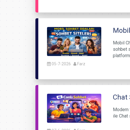
Mobil
Mobil Ch
sohbet s
platform
05-7-2026
Farz
Chat 
Modern t
ile Chat 