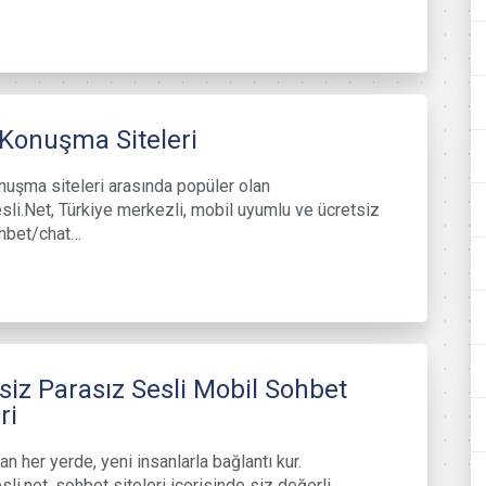
 Konuşma Siteleri
nuşma siteleri arasında popüler olan
li.Net, Türkiye merkezli, mobil uyumlu ve ücretsiz
ohbet/chat…
siz Parasız Sesli Mobil Sohbet
eri
n her yerde, yeni insanlarla bağlantı kur.
li.net, sohbet siteleri içerisinde siz değerli