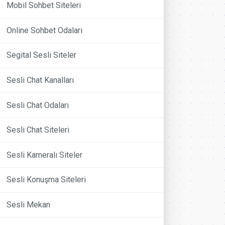
Mobil Sohbet Siteleri
Online Sohbet Odaları
Segital Sesli Siteler
Sesli Chat Kanalları
Sesli Chat Odaları
Sesli Chat Siteleri
Sesli Kameralı Siteler
Sesli Konuşma Siteleri
Sesli Mekan