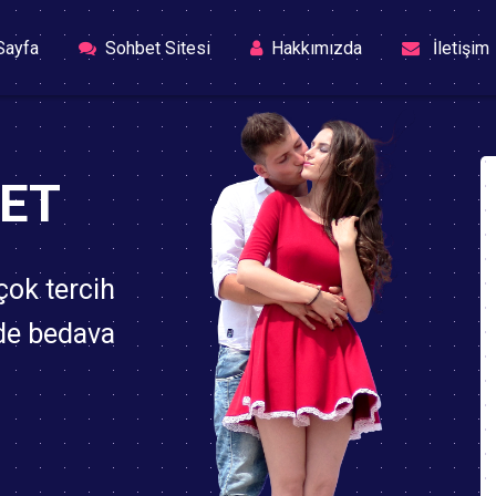
(current)
Sayfa
Sohbet Sitesi
Hakkımızda
İletişim
ET
çok tercih
zde bedava