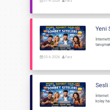
07-6-2026
Farz
Yeni S
İnternet
tanışmak
03-6-2026
Farz
Sesli
İnternet
kolay ha