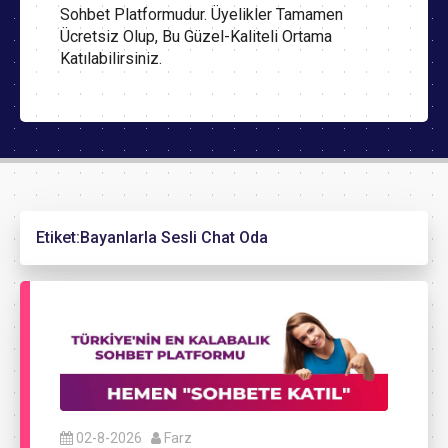
Sohbet Platformudur. Üyelikler Tamamen
Ücretsiz Olup, Bu Güzel-Kaliteli Ortama
Katılabilirsiniz.
Etiket:
Bayanlarla Sesli Chat Oda
02-8-2026
Farz