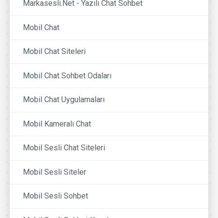
Markasesli.Net - Yazılı Chat Sohbet
Mobil Chat
Mobil Chat Siteleri
Mobil Chat Sohbet Odaları
Mobil Chat Uygulamaları
Mobil Kameralı Chat
Mobil Sesli Chat Siteleri
Mobil Sesli Siteler
Mobil Sesli Sohbet