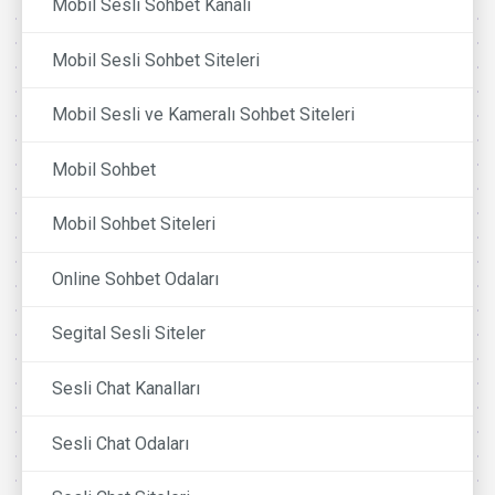
Mobil Sesli Sohbet Kanalı
Mobil Sesli Sohbet Siteleri
Mobil Sesli ve Kameralı Sohbet Siteleri
Mobil Sohbet
Mobil Sohbet Siteleri
Online Sohbet Odaları
Segital Sesli Siteler
Sesli Chat Kanalları
Sesli Chat Odaları