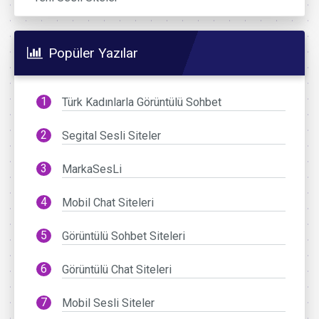
Popüler Yazılar
Türk Kadınlarla Görüntülü Sohbet
Segital Sesli Siteler
MarkaSesLi
Mobil Chat Siteleri
Görüntülü Sohbet Siteleri
Görüntülü Chat Siteleri
Mobil Sesli Siteler