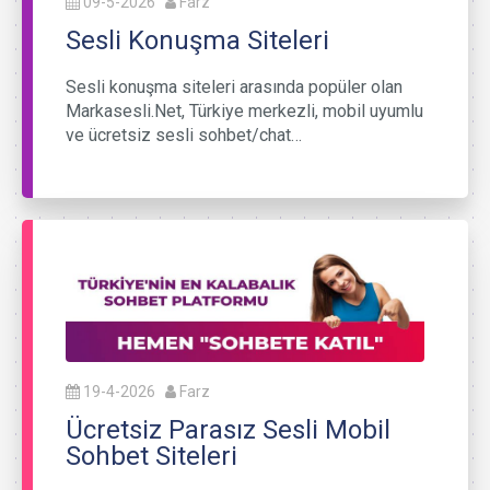
09-5-2026
Farz
Sesli Konuşma Siteleri
Sesli konuşma siteleri arasında popüler olan
Markasesli.Net, Türkiye merkezli, mobil uyumlu
ve ücretsiz sesli sohbet/chat…
19-4-2026
Farz
Ücretsiz Parasız Sesli Mobil
Sohbet Siteleri