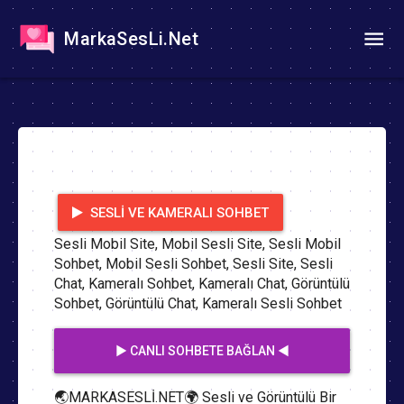
MarkaSesLi.Net
SESLI VE KAMERALI SOHBET
Sesli Mobil Site, Mobil Sesli Site, Sesli Mobil
Sohbet, Mobil Sesli Sohbet, Sesli Site, Sesli
Chat, Kameralı Sohbet, Kameralı Chat, Görüntülü
Sohbet, Görüntülü Chat, Kameralı Sesli Sohbet
▶️ CANLI SOHBETE BAĞLAN ◀️
🌏MARKASESLİ.NET🌍 Sesli ve Görüntülü Bir