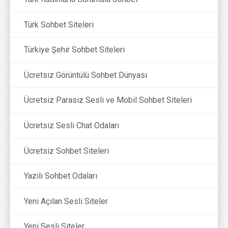
Türk Sohbet Siteleri
Türkiye Şehir Sohbet Siteleri
Ücretsiz Görüntülü Sohbet Dünyası
Ücretsiz Parasız Sesli ve Mobil Sohbet Siteleri
Ücretsiz Sesli Chat Odaları
Ücretsiz Sohbet Siteleri
Yazılı Sohbet Odaları
Yeni Açılan Sesli Siteler
Yeni Sesli Siteler