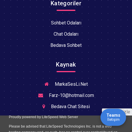
Kategoriler
Sohbet Odaları
Chat Odaları
Bedava Sohbet
Kaynak
MarkaSesLi.Net
Farz-10@hotmail.com
Bedava Chat Sitesi
Göster/Gizle
Teams
İletişim
© 2025 Copyright - MarkaSesLi.Net