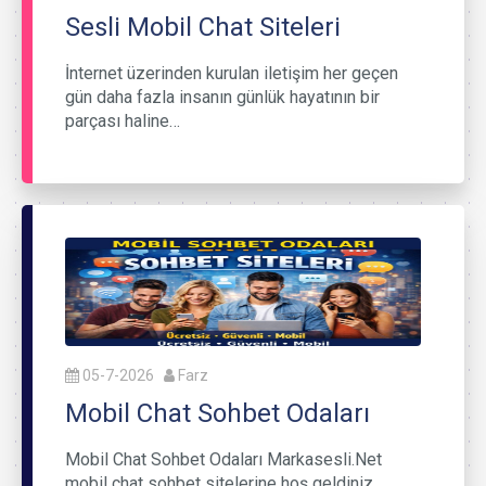
Sesli Mobil Chat Siteleri
İnternet üzerinden kurulan iletişim her geçen
gün daha fazla insanın günlük hayatının bir
parçası haline…
05-7-2026
Farz
Mobil Chat Sohbet Odaları
Mobil Chat Sohbet Odaları Markasesli.Net
mobil chat sohbet sitelerine hoş geldiniz.