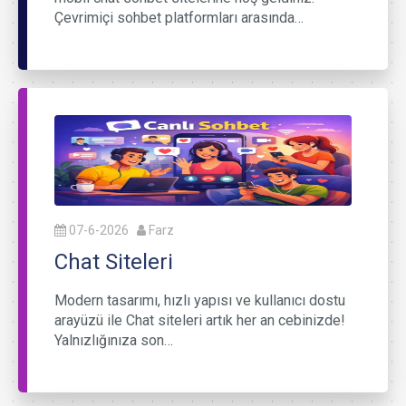
Çevrimiçi sohbet platformları arasında…
07-6-2026
Farz
Chat Siteleri
Modern tasarımı, hızlı yapısı ve kullanıcı dostu
arayüzü ile Chat siteleri artık her an cebinizde!
Yalnızlığınıza son…