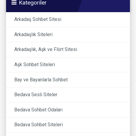
Kategoriler
Arkadaş Sohbet Sitesi
Arkadaşlık Siteleri
Arkadaşlık, Aşk ve Flört Sitesi
Aşk Sohbet Siteleri
Bay ve Bayanlarla Sohbet
Bedava Sesli Siteler
Bedava Sohbet Odaları
Bedava Sohbet Siteleri