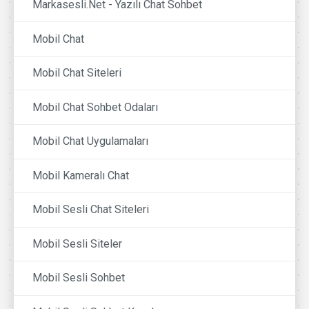
Markasesli.Net - Yazılı Chat Sohbet
Mobil Chat
Mobil Chat Siteleri
Mobil Chat Sohbet Odaları
Mobil Chat Uygulamaları
Mobil Kameralı Chat
Mobil Sesli Chat Siteleri
Mobil Sesli Siteler
Mobil Sesli Sohbet