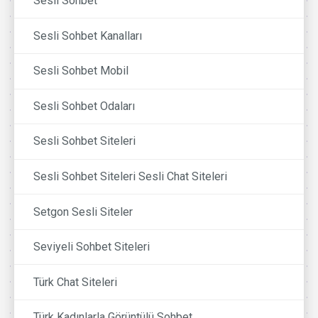
Sesli Sohbet
Sesli Sohbet Kanalları
Sesli Sohbet Mobil
Sesli Sohbet Odaları
Sesli Sohbet Siteleri
Sesli Sohbet Siteleri Sesli Chat Siteleri
Setgon Sesli Siteler
Seviyeli Sohbet Siteleri
Türk Chat Siteleri
Türk Kadınlarla Görüntülü Sohbet