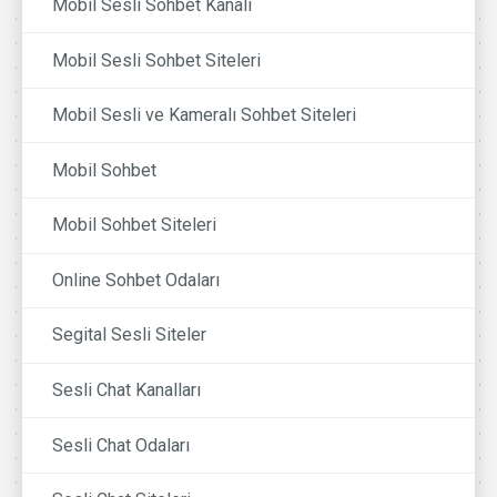
Mobil Sesli Sohbet Kanalı
Mobil Sesli Sohbet Siteleri
Mobil Sesli ve Kameralı Sohbet Siteleri
Mobil Sohbet
Mobil Sohbet Siteleri
Online Sohbet Odaları
Segital Sesli Siteler
Sesli Chat Kanalları
Sesli Chat Odaları