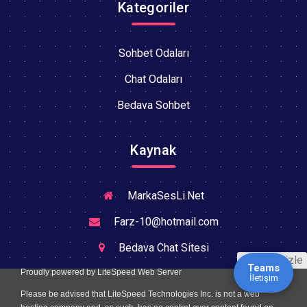
Kategoriler
Sohbet Odaları
Chat Odaları
Bedava Sohbet
Kaynak
MarkaSesLi.Net
Farz-10@hotmail.com
Bedava Chat Sitesi
Göster/Gizle
Teams
İletişim
© 2025 Copyright - MarkaSesLi.Net