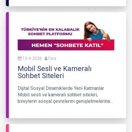
13-4-2026
Farz
Mobil Sesli ve Kameralı
Sohbet Siteleri
Dijital Sosyal Dinamiklerde Yeni Katmanlar
Mobil sesli ve kameralı sohbet siteleri,
bireylerin sosyal çevrelerini genişletmelerine…