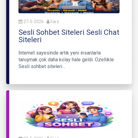
27-5-2026
Farz
Sesli Sohbet Siteleri Sesli Chat
Siteleri
İnternet sayesinde artık yeni insanlarla
tanışmak çok daha kolay hale geldi. Özellikle
Sesli sohbet siteleri…