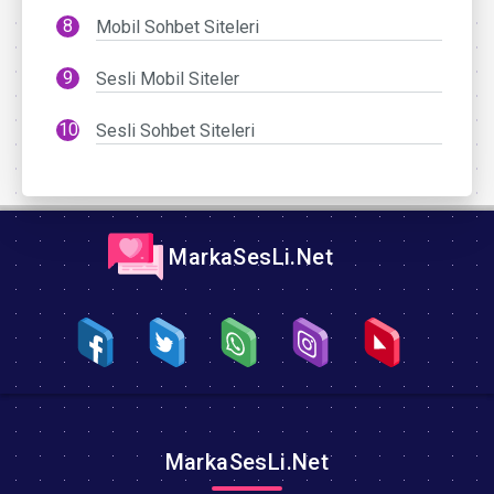
Mobil Sohbet Siteleri
Sesli Mobil Siteler
Sesli Sohbet Siteleri
MarkaSesLi.Net
MarkaSesLi.Net