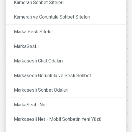
Kameralı Sohbet Siteleri
Kameralı ve Görüntülü Sohbet Siteleri
Marka Sesli Siteler
MarkaSesLi
Markasesli Chat Odaları
Markasesli Görüntülü ve Sesli Sohbet
Markasesli Sohbet Odaları
MarkaSesLi.Net
Markasesli.Net - Mobil Sohbetin Yeni Yüzü