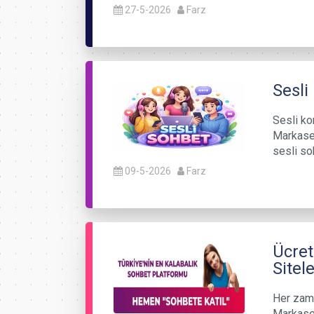
27-5-2026
Farz
Sesli
Sesli ko
Markases
sesli s
09-5-2026
Farz
Ücret
Sitel
Her zama
Markases