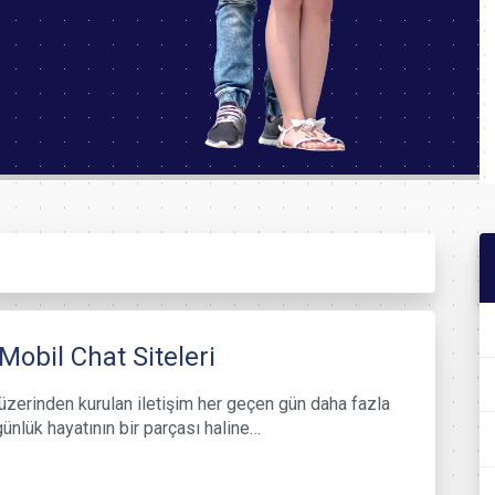
 Mobil Chat Siteleri
 üzerinden kurulan iletişim her geçen gün daha fazla
günlük hayatının bir parçası haline…