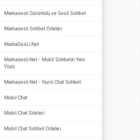
Markasesli Görüntülü ve Sesli Sohbet
Markasesli Sohbet Odaları
MarkaSesLi.Net
Markasesli.Net - Mobil Sohbetin Yeni
Yüzü
Markasesli.Net - Yazılı Chat Sohbet
Mobil Chat
Mobil Chat Siteleri
Mobil Chat Sohbet Odaları