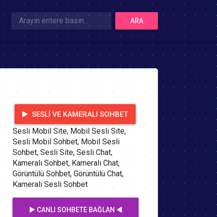
ARA
SESLI VE KAMERALI SOHBET
Sesli Mobil Site, Mobil Sesli Site,
Sesli Mobil Sohbet, Mobil Sesli
Sohbet, Sesli Site, Sesli Chat,
Kameralı Sohbet, Kameralı Chat,
Görüntülü Sohbet, Görüntülü Chat,
Kameralı Sesli Sohbet
▶️ CANLI SOHBETE BAĞLAN ◀️