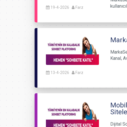
kullanıc
19-4-2026
Farz
Mark
MarkaSes
Kanal, A
13-4-2026
Farz
Mobil
Sitele
Dijital 