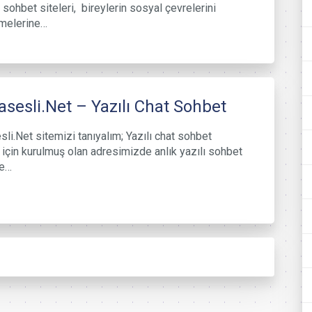
 sohbet siteleri, bireylerin sosyal çevrelerini
tmelerine…
sesli.Net – Yazılı Chat Sohbet
li.Net sitemizi tanıyalım; Yazılı chat sohbet
 için kurulmuş olan adresimizde anlık yazılı sohbet
e…