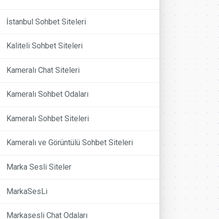
İstanbul Sohbet Siteleri
Kaliteli Sohbet Siteleri
Kameralı Chat Siteleri
Kameralı Sohbet Odaları
Kameralı Sohbet Siteleri
Kameralı ve Görüntülü Sohbet Siteleri
Marka Sesli Siteler
MarkaSesLi
Markasesli Chat Odaları