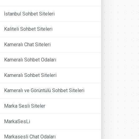
İstanbul Sohbet Siteleri
Kaliteli Sohbet Siteleri
Kameralı Chat Siteleri
Kameralı Sohbet Odaları
Kameralı Sohbet Siteleri
Kameralı ve Görüntülü Sohbet Siteleri
Marka Sesli Siteler
MarkaSesLi
Markasesli Chat Odaları