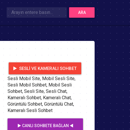
ARA
SESLI VE KAMERALI SOHBET
Sesli Mobil Site, Mobil Sesli Site,
Sesli Mobil Sohbet, Mobil Sesli
Sohbet, Sesli Site, Sesli Chat,
Kameralı Sohbet, Kameralı Chat,
Görüntülü Sohbet, Görüntülü Chat,
Kameralı Sesli Sohbet
▶️ CANLI SOHBETE BAĞLAN ◀️