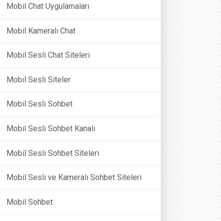
Mobil Chat Uygulamaları
Mobil Kameralı Chat
Mobil Sesli Chat Siteleri
Mobil Sesli Siteler
Mobil Sesli Sohbet
Mobil Sesli Sohbet Kanalı
Mobil Sesli Sohbet Siteleri
Mobil Sesli ve Kameralı Sohbet Siteleri
Mobil Sohbet