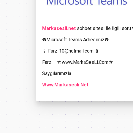
Markasesli.net
sohbet sitesi ile ilgili soru 
☎️Microsoft Teams Adresimiz☎️
📱 Farz-10@hotmail.com 📱
Farz – ☆www.MarkaSesLi.Com☆
Saygılarımızla…
Www.Markasesli.Net